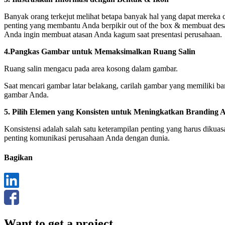
Banyak orang terkejut melihat betapa banyak hal yang dapat mereka 
penting yang membantu Anda berpikir out of the box & membuat desain
Anda ingin membuat atasan Anda kagum saat presentasi perusahaan.
4.Pangkas Gambar untuk Memaksimalkan Ruang Salin
Ruang salin mengacu pada area kosong dalam gambar.
Saat mencari gambar latar belakang, carilah gambar yang memiliki b
gambar Anda.
5. Pilih Elemen yang Konsisten untuk Meningkatkan Branding 
Konsistensi adalah salah satu keterampilan penting yang harus diku
penting komunikasi perusahaan Anda dengan dunia.
Bagikan
Want to get a project