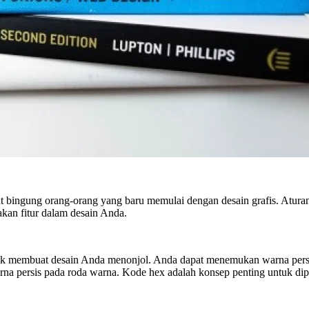
ingung orang-orang yang baru memulai dengan desain grafis. Aturan p
kan fitur dalam desain Anda.
ntuk membuat desain Anda menonjol. Anda dapat menemukan warna pers
na persis pada roda warna. Kode hex adalah konsep penting untuk dipe