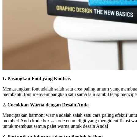
1. Pasangkan Font yang Kontras
Memasangkan font adalah salah satu area paling umum yang membuat b
membantu font menyeimbangkan satu sama lain sambil tetap mencipta
2. Cocokkan Warna dengan Desain Anda
Menciptakan harmoni warna adalah salah satu cara paling efektif u
memberi Anda kode hex -- kode enam digit yang mengidentifikasi war
untuk membuat semua palet warna untuk desain Anda!
3. Ilustrasikan Informasi dengan Bentuk & Ikon