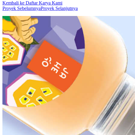
Kembali ke Daftar Karya Kami
Proyek Sebelumnya
Proyek Selanjutnya