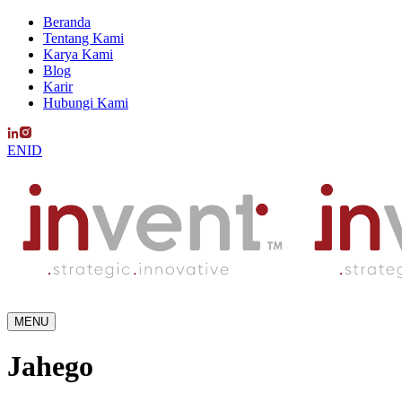
Beranda
Tentang Kami
Karya Kami
Blog
Karir
Hubungi Kami
EN
ID
MENU
Jahego